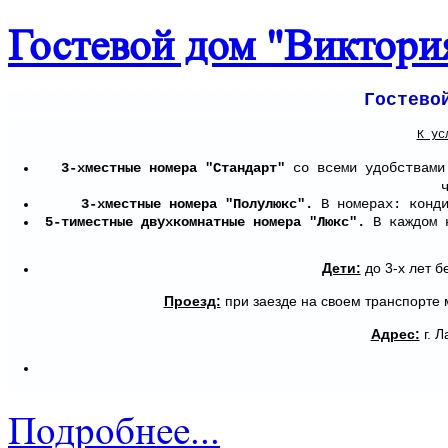
Гостевой дом "Виктори
Гостево
К ус
3-хместные номера "Стандарт"
со всеми удобствами.
3-хместные номера "Полулюкс".
В номерах: конди
5-тиместные двухкомнатные номера "Люкс".
В каждом н
Дети:
до 3-х лет б
Проезд:
при заезде на своем транспорте ми
Адрес:
г. Л
Подробнее...