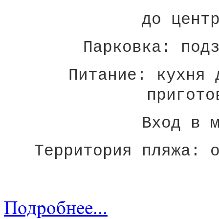
до цент
Парковка:
под
Питание:
кухня 
пригото
Вход в 
Территория пляжа:
Подробнее...