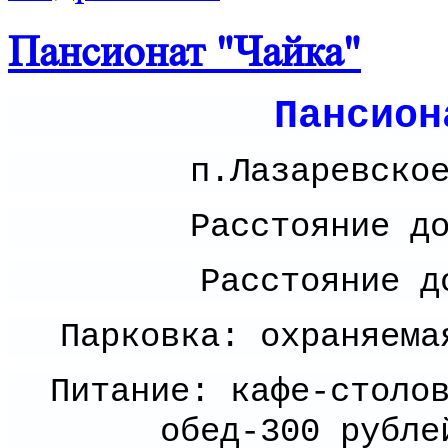
Пансионат "Чайка"
Пансио
п.Лазаревско
Расстояние д
Расстояние д
Парковка: охраняема
Питание: кафе-столо
обед-300 рубле